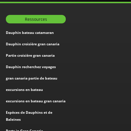
Ressources
Dauphin bateau catamaran
Dauphin croisière gran canaria
Partie croisière gran canaria
Dauphin recherchez voyages
gran canaria partie de bateau
excursions en bateau
excursions en bateau gran canaria
Espèces de Dauphins et de
Baleines
Ports in Gran Canaria