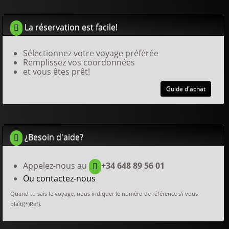
La réservation est facile!
Sélectionnez votre voyage préférée
Remplissez vos coordonnées
et vous êtes prêt!
Guide d'achat
¿Besoin d'aide?
Appelez-nous au
+34 648 89 56 01
Ou contactez-nous
Quand tu sais le voyage, nous indiquer le numéro de référence s'i vous
plaît((*)Ref).