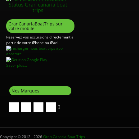
GranCanariaBoatTrips sur
votre mobile
Réservez vos excursions directement à
partir de votre iPhone ou iPad
Savor plus...
Nos Marques
Copyright © 2012 - 2026
Gran Canaria Boat Trips